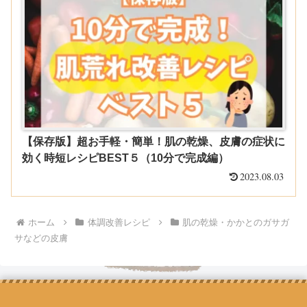
【保存版】超お手軽・簡単！肌の乾燥、皮膚の症状に
効く時短レシピBEST５（10分で完成編）
2023.08.03
ホーム
体調改善レシピ
肌の乾燥・かかとのガサガ
サなどの皮膚