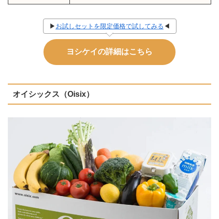
▶
お試しセットを限定価格で試してみる
◀
ヨシケイの詳細はこちら
オイシックス（Oisix）