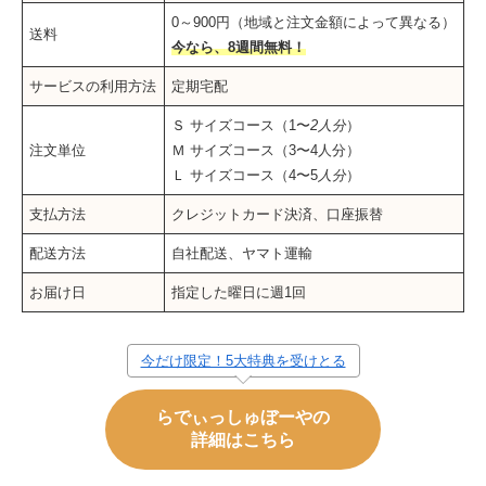
0～900円（地域と注文金額によって異なる）
送料
今なら、8週間無料！
サービスの利用方法
定期宅配
Ｓ サイズコース（1〜
2
人分
）
注文単位
Ｍ サイズコース（3〜4人分）
Ｌ サイズコース（4〜5
人分
）
支払方法
クレジットカード決済、口座振替
配送方法
自社配送、ヤマト運輸
お届け日
指定した曜日に週1回
今だけ限定！5大特典を受けとる
らでぃっしゅぼーやの
詳細はこちら