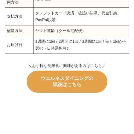
用方法
クレジットカード決済、後払い決済、代金引換、
支払方法
PayPal決済
配送方法
ヤマト運輸（クール宅配便）
1週間に1回 / 2週間に1回 / 3週間に1回 / 毎月1回から
お届け日
選択（日時選択可）
＼お手軽な制限食に興味がある方はこちら／
ウェルネスダイニング
の
詳細はこちら