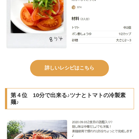
詳しいレシピはこちら
第４位 10分で出来る♪ツナとトマトの冷製素
麺♪