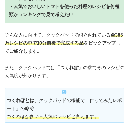
・人気でおいしいトマトを使った料理のレシピを何種
類かランキングで見て考えたい
そんな人に向けて、クックパッドで紹介されている
全385
万レシピの中で10分前後で完成する品
をピックアップし
てご紹介します。
また、クックパッドでは
「つくれぽ」
の数でそのレシピの
人気度が分かります。
つくれぽとは
、クックパッドの機能で「作ってみたレポ
ート」の略称
つくれぽが多い＝人気のレシピと言えます。