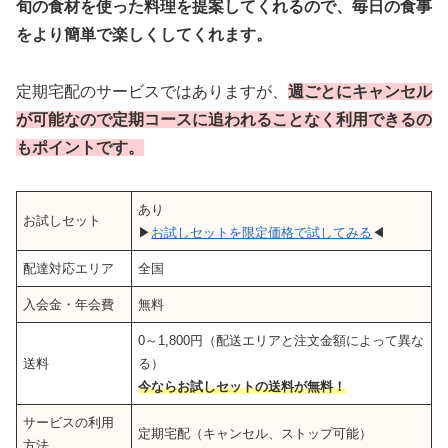
旬の食材を使った料理を提案してくれるので、毎日の食事
をより簡単で楽しくしてくれます。
定期宅配のサービスではありますが、
週ごとにキャンセル
が可能なので定期コースに追われることなく利用できるの
もポイントです。
あり
お試しセット
▶
お試しセットを限定価格で試してみる
◀
配達対応エリア
全国
入会金・年会費
無料
0～1,800円（配送エリアと注文金額によって異な
送料
る）
今ならお試しセットの送料が無料！
サービスの利用
定期宅配（キャンセル、ストップ可能）
方法