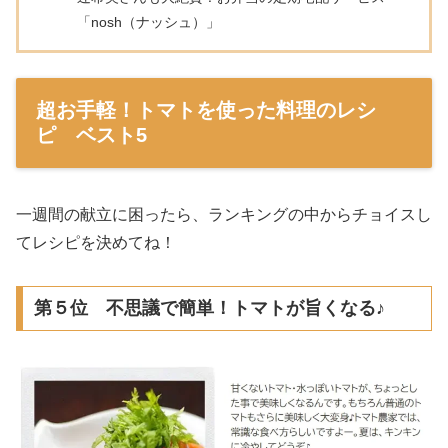
「nosh（ナッシュ）」
超お手軽！トマトを使った料理のレシ
ピ ベスト5
一週間の献立に困ったら、ランキングの中からチョイスし
てレシピを決めてね！
第５位 不思議で簡単！トマトが旨くなる♪