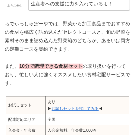
生産者への支援に力を入れているよ！
ようこ先生
らでぃっしゅぼーやでは、野菜から加工食品までおすすめ
の食材を幅広く詰め込んだセレクトコースと、旬の野菜を
素材そのまま詰め込んだ野菜箱のどちらか、あるいは両方
の定期コースを契約できます。
また、
10分で調理できる食材セット
の取り扱いを行って
おり、忙しい人に強くオススメしたい食材宅配サービスで
す。
あり
お試しセット
▶
お試しセットを試してみる
◀
配達対応エリア
全国
入会金・年会費
入会金無料、年会費1,000円